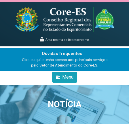
Área restrita do Representante
Dúvidas frequentes
Clique aqui e tenha acesso aos principais serviços
pelo Setor de Atendimento do Core-ES.
Menu
NOTÍCIA