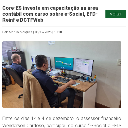
Core-ES investe em capacitação na área
contábil com curso sobre e-Social, EFD-
Voltar
Reinf e DCTFWeb
Por:
Marília Marques |
05/12/2025
|
10:18
Entre os dias 1º e 4 de dezembro, o assessor financeiro
Wenderson Cardoso, participou do curso “E-Social e EFD-