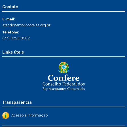
Contato
E-mail:
atendimento@core-es.org.br
Telefone:
(27) 3223-3502
Links úteis
Transparência
Acesso à informação