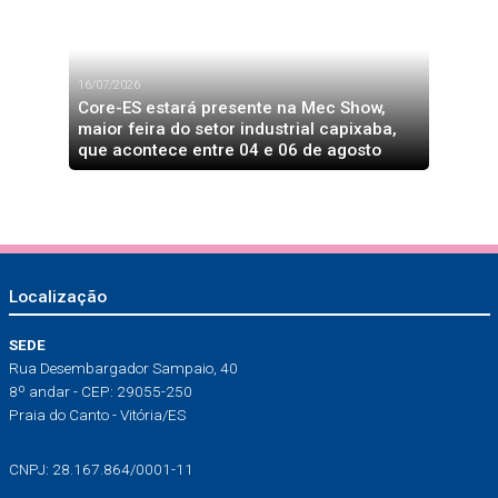
16/07/2026
Core-ES estará presente na Mec Show,
maior feira do setor industrial capixaba,
que acontece entre 04 e 06 de agosto
Localização
SEDE
Rua Desembargador Sampaio, 40
8º andar - CEP: 29055-250
Praia do Canto - Vitória/ES
CNPJ: 28.167.864/0001-11