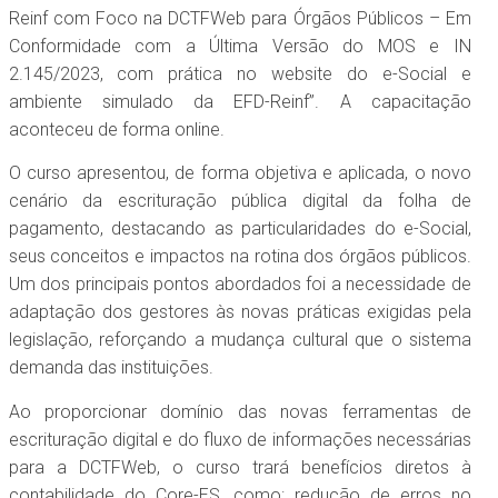
Reinf com Foco na DCTFWeb para Órgãos Públicos – Em
Conformidade com a Última Versão do MOS e IN
2.145/2023, com prática no website do e-Social e
ambiente simulado da EFD-Reinf”. A capacitação
aconteceu de forma online.
O curso apresentou, de forma objetiva e aplicada, o novo
cenário da escrituração pública digital da folha de
pagamento, destacando as particularidades do e-Social,
seus conceitos e impactos na rotina dos órgãos públicos.
Um dos principais pontos abordados foi a necessidade de
adaptação dos gestores às novas práticas exigidas pela
legislação, reforçando a mudança cultural que o sistema
demanda das instituições.
Ao proporcionar domínio das novas ferramentas de
escrituração digital e do fluxo de informações necessárias
para a DCTFWeb, o curso trará benefícios diretos à
contabilidade do Core-ES, como: redução de erros no