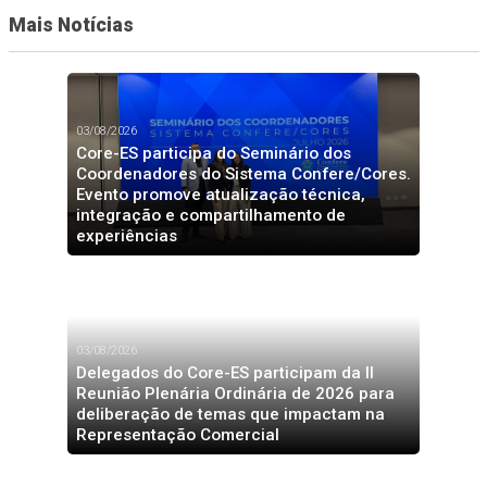
Mais Notícias
03/08/2026
Core-ES participa do Seminário dos
Coordenadores do Sistema Confere/Cores.
Evento promove atualização técnica,
integração e compartilhamento de
experiências
03/08/2026
Delegados do Core-ES participam da II
Reunião Plenária Ordinária de 2026 para
deliberação de temas que impactam na
Representação Comercial