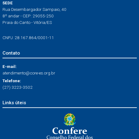
SEDE
Rua Desembargador Sampaio, 40
8º andar - CEP: 29055-250
Praia do Canto - Vitória/ES
CNPJ: 28.167.864/0001-11
Contato
E-mail:
atendimento@core-es.org.br
Telefone:
(27) 3223-3502
Links úteis