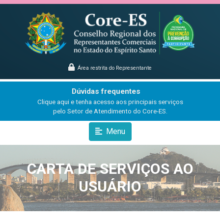
Área restrita do Representante
Dúvidas frequentes
Clique aqui e tenha acesso aos principais serviços
pelo Setor de Atendimento do Core-ES.
Menu
CARTA DE SERVIÇOS AO
USUÁRIO